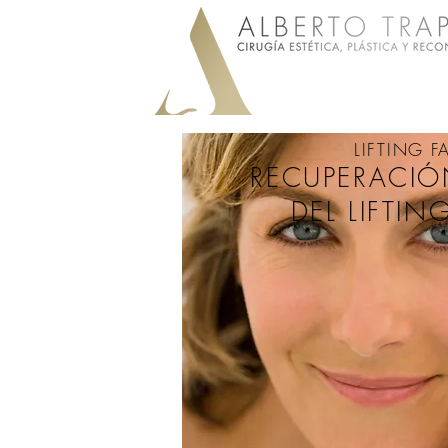
LIFTING F
RECUPERACIÓ
DEL LIFTIN