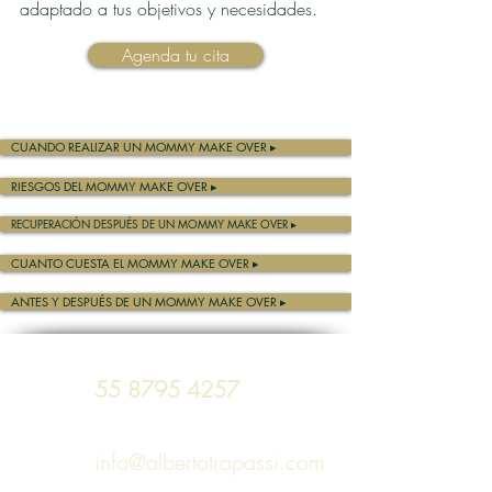
adaptado a tus objetivos y necesidades.
Agenda tu cita
CUANDO REALIZAR UN MOMMY MAKE OVER ▸
RIESGOS DEL MOMMY MAKE OVER ▸
RECUPERACIÓN DESPUÉS DE UN MOMMY MAKE OVER ▸
CUANTO CUESTA EL MOMMY MAKE OVER ▸
ANTES Y DESPUÉS DE UN MOMMY MAKE OVER ▸
55 8795 4257
info@albertotrapassi.com