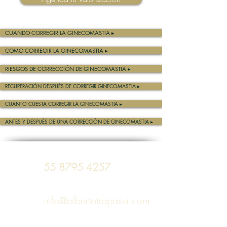
CUANDO CORREGIR LA GINECOMASTIA ▸
COMO CORREGIR LA GINECOMASTIA ▸
RIESGOS DE CORRECCIÓN DE GINECOMASTIA ▸
RECUPERACIÓN DESPUÉS DE CORREGIR GINECOMASTIA ▸
CUANTO CUESTA CORREGIR LA GINECOMASTIA ▸
ANTES Y DESPUÉS DE UNA CORRECCIÓN DE GINECOMASTIA ▸
55 8795 4257
info@albertotrapassi.com