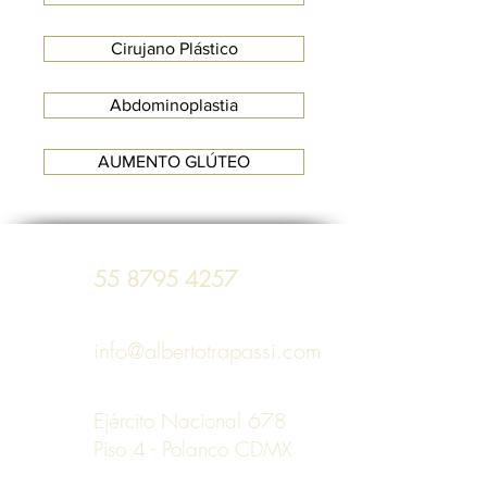
Cirujano Plástico
Abdominoplastia
AUMENTO GLÚTEO
55 8795 4257
info@albertotrapassi.com
Ejército Nacional 678
Piso 4 - Polanco CDMX