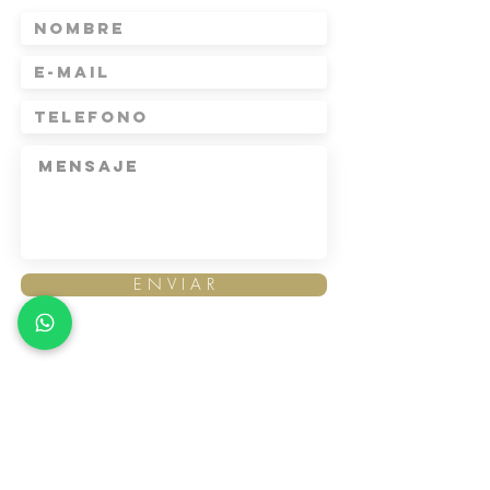
E N V I A R