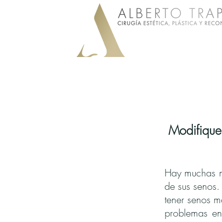
Modifique 
Hay muchas m
de sus senos.
tener senos m
problemas en 