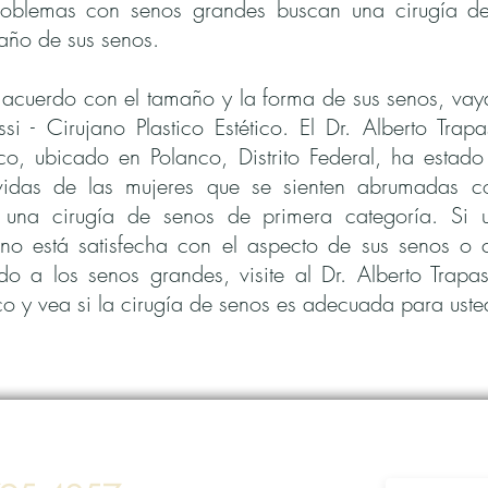
roblemas con senos grandes buscan una cirugía d
maño de sus senos.
 acuerdo con el tamaño y la forma de sus senos, vaya
ssi - Cirujano Plastico Estético. El Dr. Alberto Trapa
tico, ubicado en Polanco, Distrito Federal, ha esta
vidas de las mujeres que se sienten abrumadas c
una cirugía de senos de primera categoría. Si 
no está satisfecha con el aspecto de sus senos o 
o a los senos grandes, visite al Dr. Alberto Trapas
ico y vea si la cirugía de senos es adecuada para uste