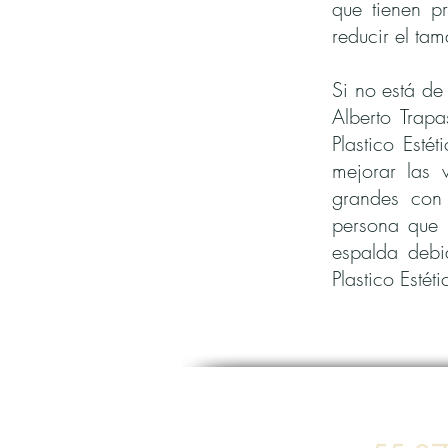
que tienen p
reducir el ta
Si no está de
Alberto Trapa
Plastico Esté
mejorar las 
grandes con 
persona que 
espalda debid
Plastico Estét
Rinoplastia