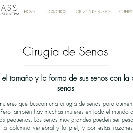
HOME
NOSOTROS
CIRUGÍA DE BUSTO
CUERP
Cirugia de Senos
el tamaño y la forma de sus senos con la 
senos
ujeres que buscan una cirugía de senos para aument
 Pero también hay muchas mujeres en todo el mundo 
ás pequeños. Los senos muy grandes pueden ser pesad
la columna vertebral y la piel, y por estas razones