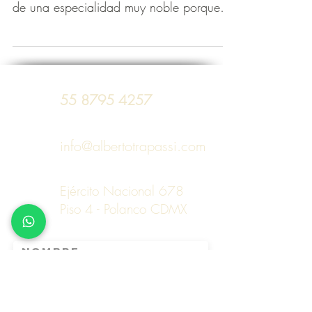
de una especialidad muy noble porque
no se trata de...
55 8795 4257
info@albertotrapassi.com
Ejército Nacional 678
Piso 4 - Polanco CDMX