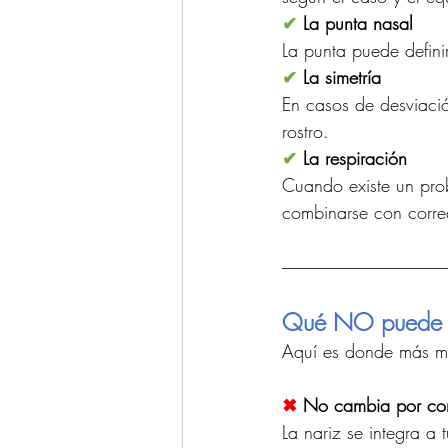
✔
 La punta nasal
La punta puede defini
✔
 La simetría
En casos de desviació
rostro.
✔
 La respiración
Cuando existe un prob
combinarse con correc
Qué NO puede c
Aquí es donde más mito
✖
 No cambia por com
La nariz se integra a 