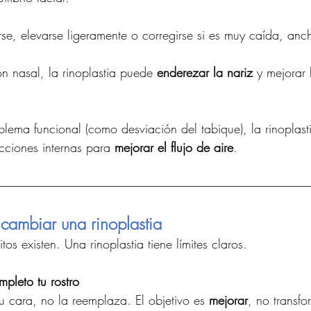
rse, elevarse ligeramente o corregirse si es muy caída, anc
n nasal, la rinoplastia puede 
enderezar la nariz
 y mejorar 
lema funcional (como desviación del tabique), la rinoplas
ciones internas para 
mejorar el flujo de aire
.
ambiar una rinoplastia
s existen. Una rinoplastia tiene límites claros.
pleto tu rostro
tu cara, no la reemplaza. El objetivo es 
mejorar
, no transfo