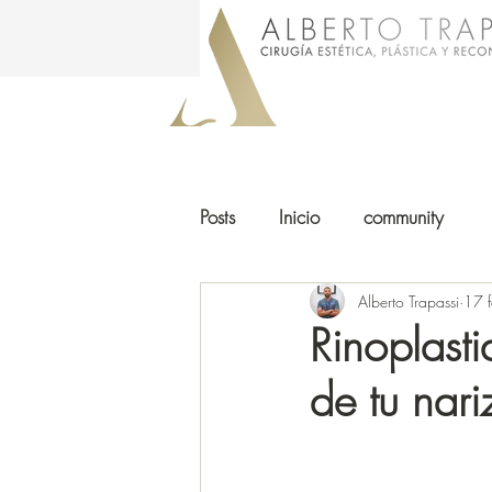
Posts
Inicio
community
Alberto Trapassi
17 
Rinoplast
de tu nari