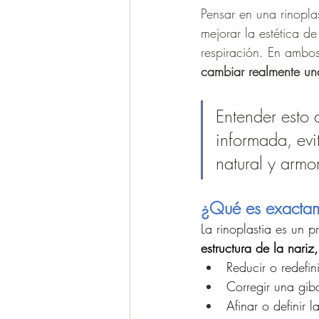
Pensar en una rinopl
mejorar la estética de
respiración. En ambos
cambiar realmente una
Entender esto 
informada, evi
natural y armon
¿Qué es exactam
La rinoplastia es un 
estructura de la nariz,
Reducir o redefin
Corregir una giba
Afinar o definir l