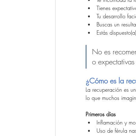
Tienes expectativ
Tu desarrollo fac
Buscas un result
Estás dispuesto(a
No es recomen
o expectativas 
¿Cómo es la rec
La recuperación es un
lo que muchos imagi
Primeros días
Inflamación y mo
Uso de férula na