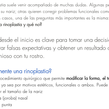
astia suele venir acompañado de muchas dudas. Algunas p
 su nariz; otras quieren corregir problemas funcionales com
 casos, una de las preguntas más importantes es la misma:
 rinoplastia y qué no?
desde el inicio es clave para tomar una decisi
tar falsas expectativas y obtener un resultado
ioso con tu rostro.
ente una rinoplastia?
procedimiento quirúrgico que permite 
modificar la forma, el 
 ya sea por motivos estéticos, funcionales o ambos. Puede 
ir el tamaño de la nariz
 (joroba) nasal
a punta