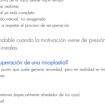
as realistas
ial ya está completo
ado natural, no exagerado
) a respetar el proceso de recuperación
dable cuando la motivación viene de presión
irreales.
uperación de una rinoplastia?
 punto que suele generar ansiedad, pero en realidad es má
nan.
retones (especialmente alrededor de los ojos)
sal