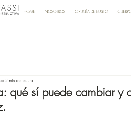
HOME
NOSOTROS
CIRUGÍA DE BUSTO
CUERP
feb
3 min de lectura
ia: qué sí puede cambiar y 
z.