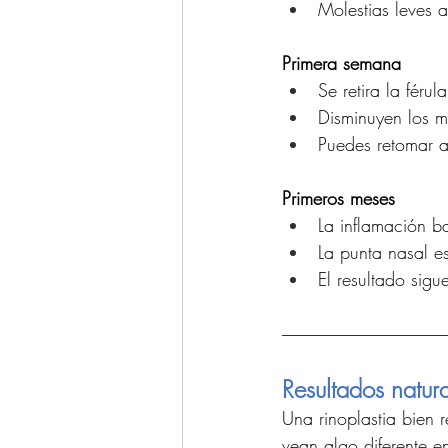
Molestias leves 
Primera semana
Se retira la férula
Disminuyen los m
Puedes retomar a
Primeros meses
La inflamación b
La punta nasal es
El resultado sig
Resultados natura
Una rinoplastia bien 
vean algo diferente e