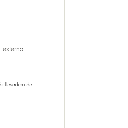
 externa 
s llevadera de 