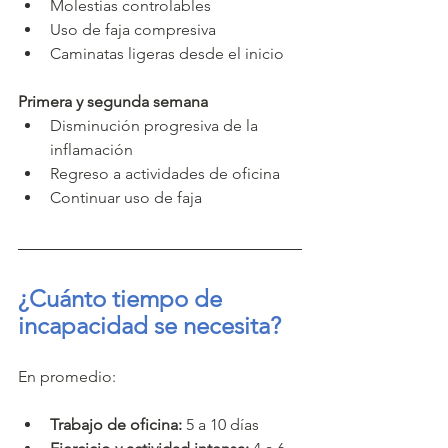
Molestias controlables
Uso de faja compresiva
Caminatas ligeras desde el inicio
Primera y segunda semana
Disminución progresiva de la 
inflamación
Regreso a actividades de oficina
Continuar uso de faja
¿Cuánto tiempo de 
incapacidad se necesita?
En promedio:
Trabajo de oficina:
 5 a 10 días