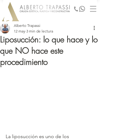
Alberto Trapassi
12 may
3 min de lectura
Liposucción: lo que hace y lo
que NO hace este
procedimiento
La liposucción es uno de los 