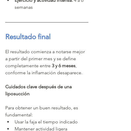
Ejercicio y actividad intensa:
 4 a 6 
semanas
Resultado final
El resultado comienza a notarse mejor 
a partir del primer mes y se define 
completamente entre 
3 y 6 meses
, 
conforme la inflamación desaparece.
Cuidados clave después de una 
liposucción
Para obtener un buen resultado, es 
fundamental:
Usar la faja el tiempo indicado
Mantener actividad ligera